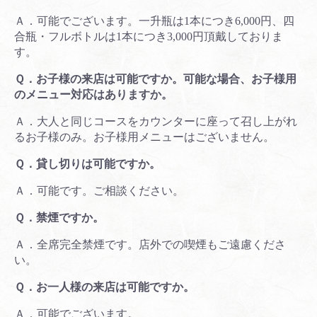
Ａ．可能でございます。一升瓶は1本につき6,000円、四
合瓶・フルボトルは1本につき3,000円頂戴しておりま
す。
Ｑ．お子様の来店は可能ですか。可能な場合、お子様用
のメニュー対応はありますか。
Ａ．大人と同じコースをカウンターに座って召し上がれ
るお子様のみ。お子様用メニューはございません。
Ｑ．貸し切りは可能ですか。
Ａ．可能です。ご相談ください。
Ｑ．禁煙ですか。
Ａ．全席完全禁煙です。店外での喫煙もご遠慮くださ
い。
Ｑ．お一人様の来店は可能ですか。
Ａ．可能でございます。